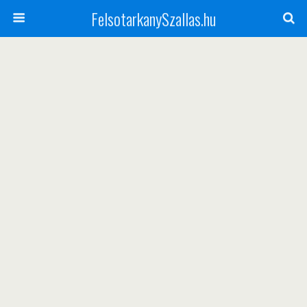
FelsotarkanySzallas.hu