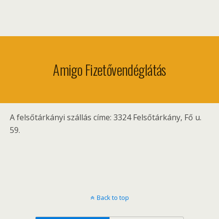
Amigo Fizetővendéglátás
A felsőtárkányi szállás címe: 3324 Felsőtárkány, Fő u.
59.
Back to top